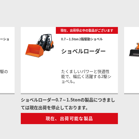
現在、出荷停止中の製品がございます
ターショ
0.7～1.5ton 2輪駆動ショベル
ショベルローダー
4駆の
たくましいパワーと快適性
。
能で、幅広く活躍する2駆シ
ョベル。
ショベルローダー0.7～1.5tonの製品につきまし
ては現在出荷を停止しております。
現在、出荷可能な製品