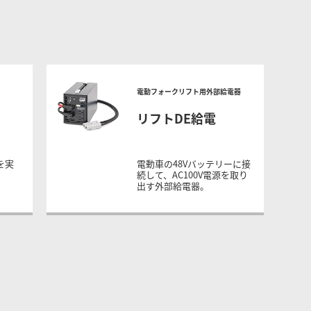
電動フォークリフト用外部給電器
リフトDE給電
を実
電動車の48Vバッテリーに接
続して、AC100V電源を取り
出す外部給電器。