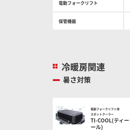
電動フォークリフト
物流
保管機器
冷暖房関連
暑さ対策
電動フォークリフト用
スポットクーラー
TI-COOL(ティ
ール)