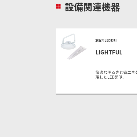
設備関連機器
施設用LED照明
LIGHTFUL
快適な明るさと省エネ
現したLED照明。