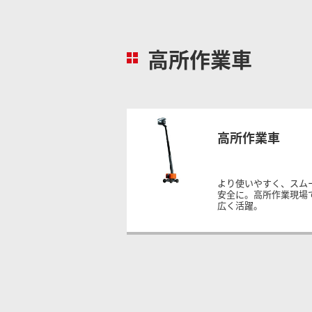
高所作業車
高所作業車
より使いやすく、スム
安全に。高所作業現場
広く活躍。