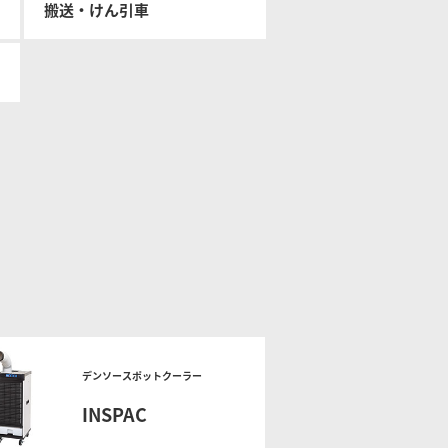
搬送・けん引車
ーショ
フリートマネジメント
デンソースポットクーラー
INSPAC