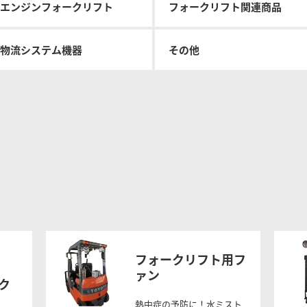
エンジンフォークリフト
フォークリフト関連商品
トヨタL&Fの物流ソリュ
改善ガイド
ン
物流システム機器
その他
フォークリフト用フ
ァン
ーク
熱中症の予防に！水ミスト