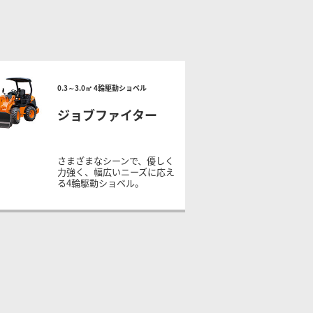
0.3～3.0㎥ 4輪駆動ショベル
ジョブファイター
さまざまなシーンで、優しく
力強く、幅広いニーズに応え
る4輪駆動ショベル。