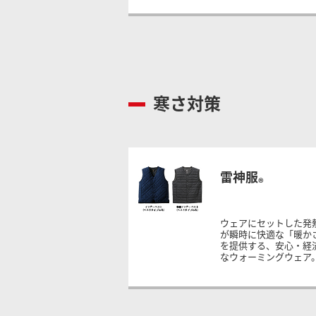
寒さ対策
雷神服
®
ウェアにセットした発
が瞬時に快適な「暖か
を提供する、安心・経
なウォーミングウェア