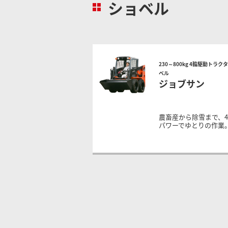
ショベル
230～800kg 4輪駆動トラク
ベル
ジョブサン
農畜産から除雪まで、
パワーでゆとりの作業