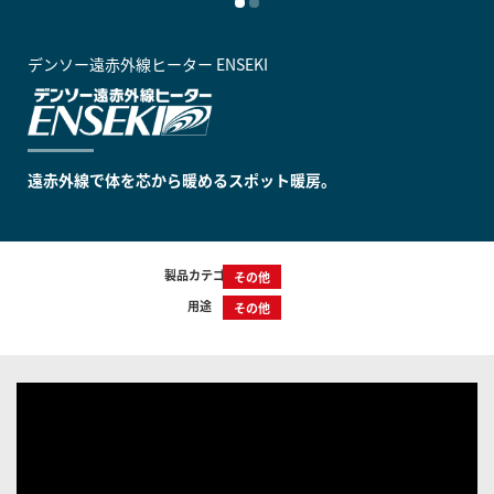
デンソー遠赤外線ヒーター ENSEKI
遠赤外線で体を芯から暖めるスポット暖房。
製品カテゴリー
その他
用途
その他