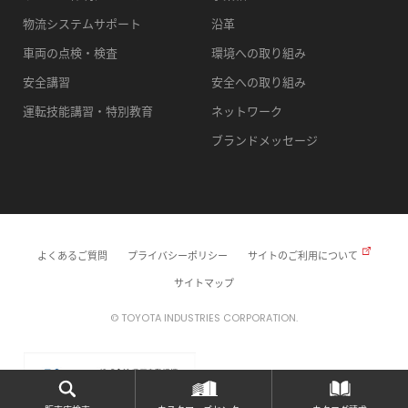
物流システムサポート
沿革
車両の点検・検査
環境への取り組み
安全講習
安全への取り組み
運転技能講習・特別教育
ネットワーク
ブランドメッセージ
よくあるご質問
プライバシーポリシー
サイトのご利用について
サイトマップ
© TOYOTA INDUSTRIES CORPORATION.