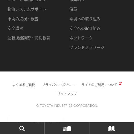
物流システムサポート
沿革
車両の点検・検査
環境への取り組み
安全講習
安全への取り組み
運転技能講習・特別教育
ネットワーク
ブランドメッセージ
よくあるご質問
プライバシーポリシー
サイトのご利用について
サイトマップ
© TOYOTA INDUSTRIES CORPORATION.