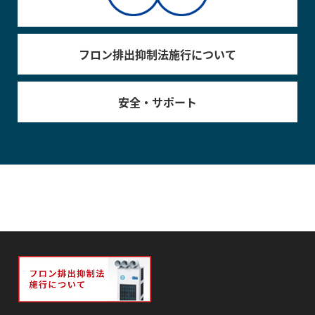
フロン排出抑制法施行について
安全・サポート