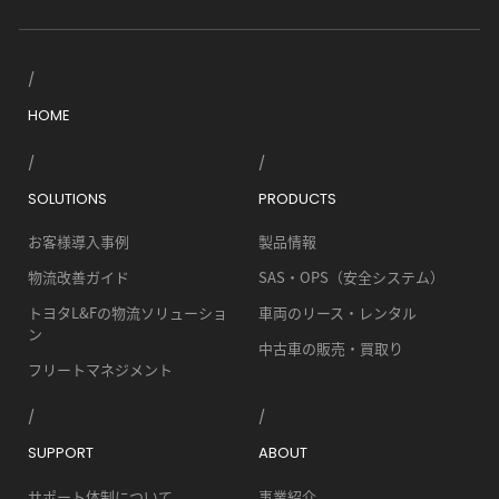
HOME
SOLUTIONS
PRODUCTS
お客様導入事例
製品情報
物流改善ガイド
SAS・OPS（安全システム）
トヨタL&Fの物流ソリューショ
車両のリース・レンタル
ン
中古車の販売・買取り
フリートマネジメント
SUPPORT
ABOUT
サポート体制について
事業紹介