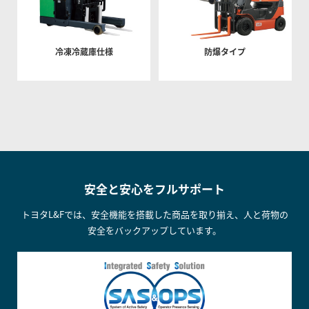
冷凍冷蔵庫仕様
防爆タイプ
安全と安心をフルサポート
トヨタL&Fでは、安全機能を搭載した商品を取り揃え、人と荷物の
安全をバックアップしています。