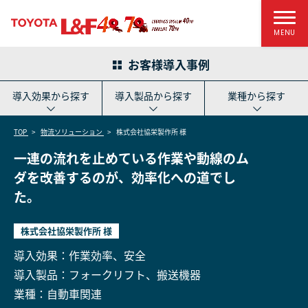
MENU
お客様導入事例
導入効果から探す
導入製品から探す
業種から探す
TOP
物流ソリューション
株式会社協栄製作所 様
一連の流れを止めている作業や動線のム
ダを改善するのが、効率化への道でし
た。
株式会社協栄製作所 様
導入効果：作業効率、安全
導入製品：フォークリフト、搬送機器
業種：自動車関連