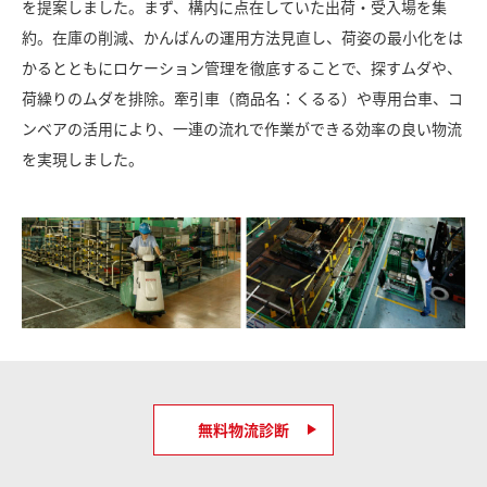
を提案しました。まず、構内に点在していた出荷・受入場を集
約。在庫の削減、かんばんの運用方法見直し、荷姿の最小化をは
かるとともにロケーション管理を徹底することで、探すムダや、
荷繰りのムダを排除。牽引車（商品名：くるる）や専用台車、コ
ンベアの活用により、一連の流れで作業ができる効率の良い物流
を実現しました。
無料物流診断