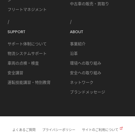
中古車の販売・買取り
フリートマネジメント
SUPPORT
ABOUT
サポート体制について
事業紹介
物流システムサポート
沿革
車両の点検・検査
環境への取り組み
安全講習
安全への取り組み
運転技能講習・特別教育
ネットワーク
ブランドメッセージ
よくあるご質問
プライバシーポリシー
サイトのご利用について