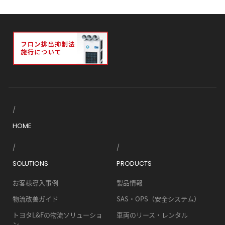
HOME
SOLUTIONS
PRODUCTS
お客様導入事例
製品情報
物流改善ガイド
SAS・OPS（安全システム）
トヨタL&Fの物流ソリューショ
車両のリース・レンタル
ン