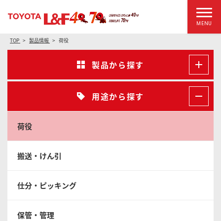
MENU
TOP
製品情報
荷役
製品から探す
用途から探す
荷役
搬送・けん引
仕分・ピッキング
保管・管理