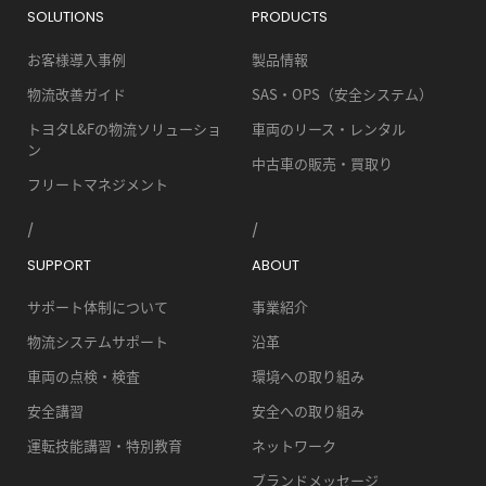
SOLUTIONS
PRODUCTS
お客様導入事例
製品情報
物流改善ガイド
SAS・OPS（安全システム）
トヨタL&Fの物流ソリューショ
車両のリース・レンタル
ン
中古車の販売・買取り
フリートマネジメント
SUPPORT
ABOUT
サポート体制について
事業紹介
物流システムサポート
沿革
車両の点検・検査
環境への取り組み
安全講習
安全への取り組み
運転技能講習・特別教育
ネットワーク
ブランドメッセージ