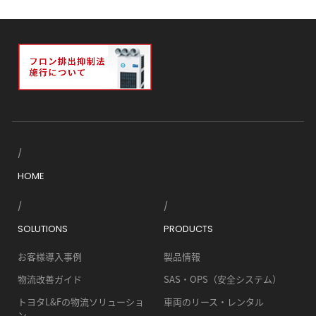
HOME
SOLUTIONS
PRODUCTS
お客様導入事例
製品情報
物流改善ガイド
SAS・OPS（安全システム）
トヨタL&Fの物流ソリューショ
車両のリース・レンタル
ン