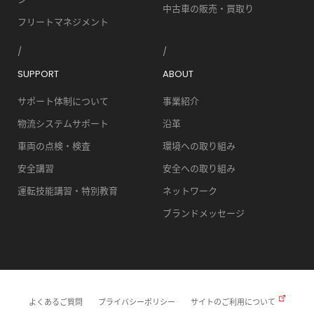
中古車の販売・買取り
フリートマネジメント
SUPPORT
ABOUT
サポート体制について
事業紹介
物流システムサポート
沿革
車両の点検・検査
環境への取り組み
安全講習
安全への取り組み
運転技能講習・特別教育
ネットワーク
ブランドメッセージ
よくあるご質問
プライバシーポリシー
サイトのご利用について