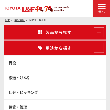
MENU
TOP
製品情報
自動化・無人化
製品から探す
用途から探す
荷役
搬送・けん引
仕分・ピッキング
保管・管理