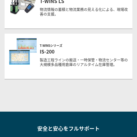
T-WINS LS
物流情報の蓄積と物流業務の見える化による、現場改
善の支援。
T-WINSシリーズ
IS-200
製造工程ラインの搬送・一時保管・物流センター等の
大規模多品種用倉庫のリアルタイム在庫管理。
安全と安心をフルサポート