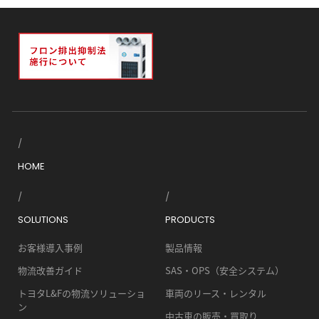
HOME
SOLUTIONS
PRODUCTS
お客様導入事例
製品情報
物流改善ガイド
SAS・OPS（安全システム）
トヨタL&Fの物流ソリューショ
車両のリース・レンタル
ン
中古車の販売・買取り