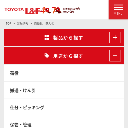
MENU
TOP
製品情報
自動化・無人化
製品から探す
用途から探す
荷役
搬送・けん引
仕分・ピッキング
保管・管理