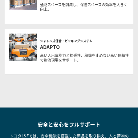
通路スペースを削減し、保管スペースの効率を大きく
向上。
シャトル式保管・ピッキングシステム
ADAPTO
高い入出庫能力と拡張性、稼働を止めない高い信頼性
で物流現場をサポート。
安全と安心をフルサポート
トヨタL&Fでは、安全機能を搭載した商品を取り揃え、人と荷物の