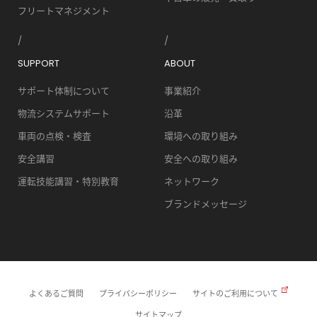
フリートマネジメント
SUPPORT
ABOUT
サポート体制について
事業紹介
物流システムサポート
沿革
車両の点検・検査
環境への取り組み
安全講習
安全への取り組み
運転技能講習・特別教育
ネットワーク
ブランドメッセージ
よくあるご質問
プライバシーポリシー
サイトのご利用について
サイトマップ