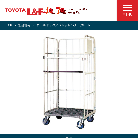
MENU
TOP
製品情報
ロールボックスパレット/スリムカート