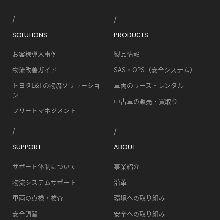
SOLUTIONS
PRODUCTS
お客様導入事例
製品情報
物流改善ガイド
SAS・OPS（安全システム）
トヨタL&Fの物流ソリューショ
車両のリース・レンタル
ン
中古車の販売・買取り
フリートマネジメント
SUPPORT
ABOUT
サポート体制について
事業紹介
物流システムサポート
沿革
車両の点検・検査
環境への取り組み
安全講習
安全への取り組み