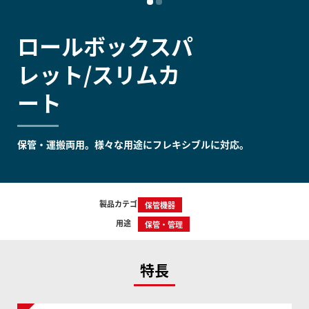
ロールボックスパ
レット/スリムカ
ート
保管・運搬両用。様々な用途にフレキシブルに対応。
製品カテゴリー
保管機器
用途
保管・管理
特長