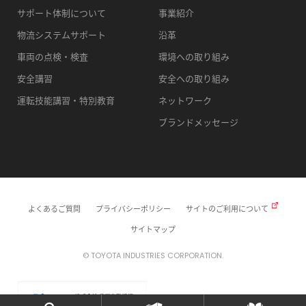
サポート体制について
事業紹介
物流システムサポート
沿革
車両の点検・検査
環境への取り組み
安全講習
安全への取り組み
運転技能講習・特別教育
ネットワーク
ブランドメッセージ
よくあるご質問
プライバシーポリシー
サイトのご利用について
サイトマップ
© TOYOTA INDUSTRIES CORPORATION.