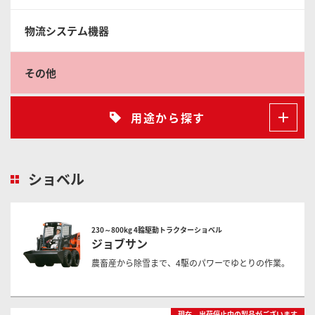
物流システム機器
その他
用途から探す
ショベル
230～800kg 4輪駆動トラクターショベル
ジョブサン
農畜産から除雪まで、4駆のパワーでゆとりの作業。
現在、出荷停止中の製品がございます