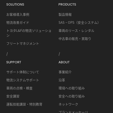
SOLUTIONS
PRODUCTS
お客様導入事例
製品情報
物流改善ガイド
SAS・OPS（安全システム）
トヨタL&Fの物流ソリューショ
車両のリース・レンタル
ン
中古車の販売・買取り
フリートマネジメント
SUPPORT
ABOUT
サポート体制について
事業紹介
物流システムサポート
沿革
車両の点検・検査
環境への取り組み
安全講習
安全への取り組み
運転技能講習・特別教育
ネットワーク
ブランドメッセージ