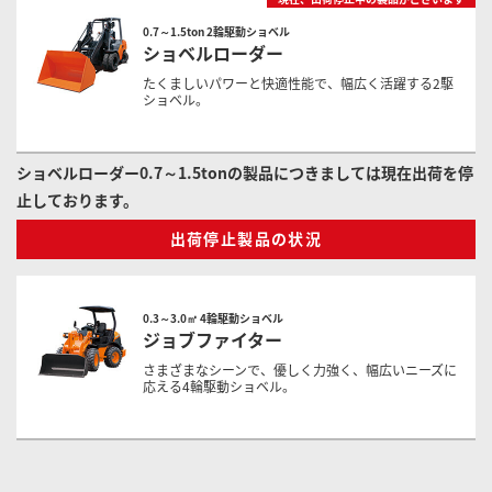
0.7～1.5ton 2輪駆動ショベル
ショベルローダー
たくましいパワーと快適性能で、幅広く活躍する2駆
ショベル。
ショベルローダー0.7～1.5tonの製品につきましては現在出荷を停
止しております。
出荷停止製品の状況
0.3～3.0㎥ 4輪駆動ショベル
ジョブファイター
さまざまなシーンで、優しく力強く、幅広いニーズに
応える4輪駆動ショベル。