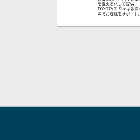
を視える化して提供、
TOYOTA T_Siteは多
場でお客様をサポート