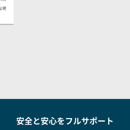
様な現
。
安全と安心をフルサポート