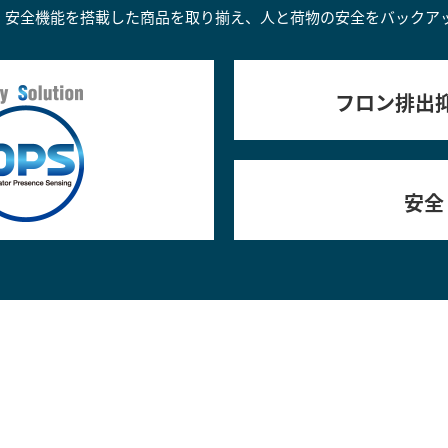
は、安全機能を搭載した商品を取り揃え、人と荷物の安全をバックア
フロン排出
安全