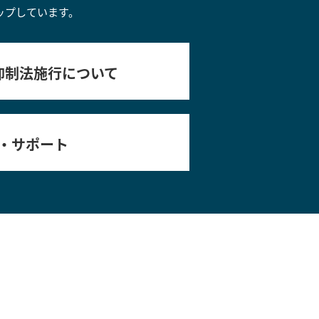
ップしています。
抑制法施行について
・サポート