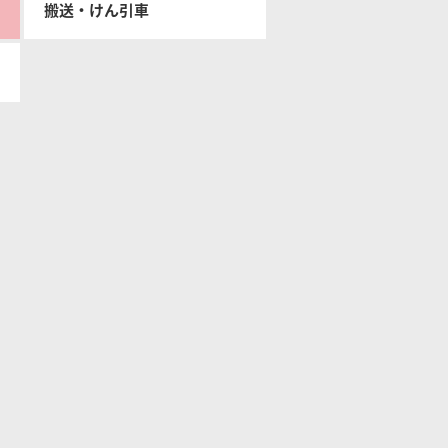
搬送・けん引車
ーショ
フリートマネジメント