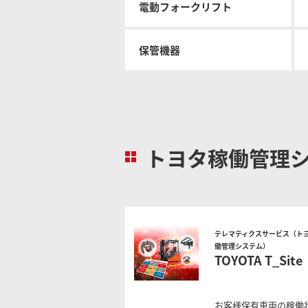
電動フォークリフト
物流
保管機器
トヨタ稼働管理
テレマティクスサービス（ト
働管理システム）
TOYOTA T_Site
お客様保有車両の稼働