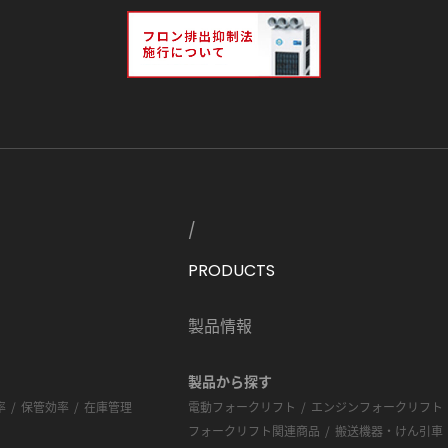
PRODUCTS
製品情報
製品から探す
率
保管効率
在庫管理
電動フォークリフト
エンジンフォークリフト
フォークリフト関連商品
搬送機器・けん引車