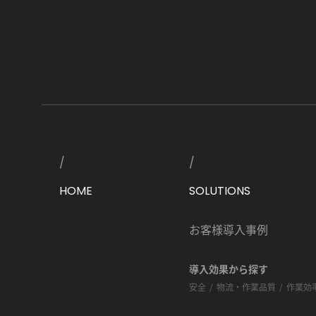
HOME
SOLUTIONS
お客様導入事例
導入効果から探す
安全
物流・作業品質
作業効