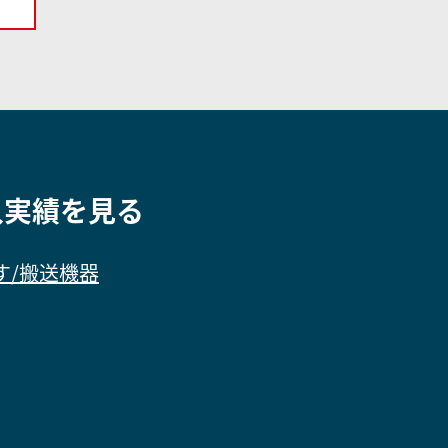
入実績を見る
す/搬送機器