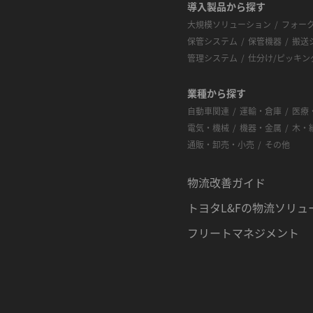
導入製品から探す
大規模ソリューション
フォー
保管システム
保管機器
搬送
管理システム
仕分け/ピッキン
業種から探す
自動車関連
運輸・倉庫
医療
電気・機械
機器・金属
木・
通販・卸売・小売
その他
物流改善ガイド
トヨタL&Fの物流ソリュ
フリートマネジメント