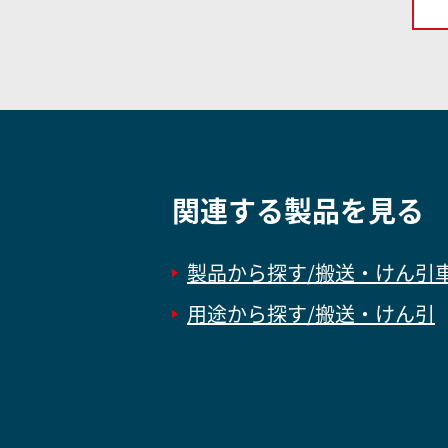
関連する製品を見る
製品から探す/搬送・けん引
用途から探す/搬送・けん引