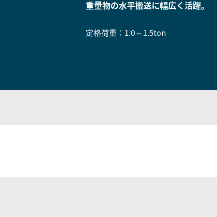
重量物の水平搬送に幅広く活躍。
物流
定格荷重：1.0～1.5ton