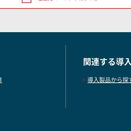
関連する導
車
導入製品から探