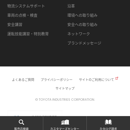
物流システムサポート
沿革
車両の点検・検査
環境への取り組み
安全講習
安全への取り組み
運転技能講習・特別教育
ネットワーク
ブランドメッセージ
よくあるご質問
プライバシーポリシー
サイトのご利用について
サイトマップ
© TOYOTA INDUSTRIES CORPORATION.
販売店検索
カスタマーズセンター
カタログ請求