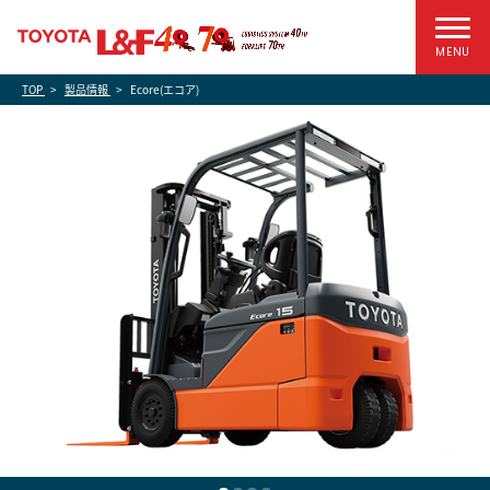
MENU
TOP
製品情報
Ecore(エコア)