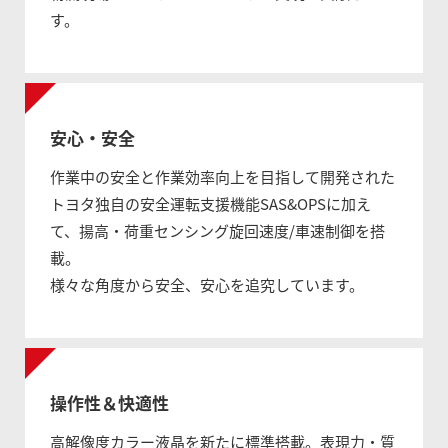
す。
安心・安全
作業中の安全と作業効率向上を目指して開発された
トヨタ独自の安全運転支援機能SAS&OPSに加え
て、揚高・荷重センシング旋回速度/車速制御を搭
載。
様々な角度から安全、安心を追究しています。
操作性＆快適性
高解像度カラー液晶を新たに標準搭載。表現力・質