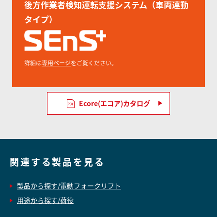
後方作業者検知運転支援システム（車両連動
タイプ）
詳細は
専用ページ
をご覧ください。
Ecore(エコア)カタログ
関連する製品を見る
製品から探す/電動フォークリフト
用途から探す/荷役